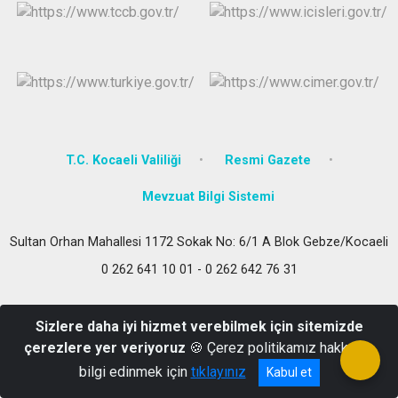
T.C. Kocaeli Valiliği
Resmi Gazete
Mevzuat Bilgi Sistemi
Sultan Orhan Mahallesi 1172 Sokak No: 6/1 A Blok Gebze/Kocaeli
0 262 641 10 01 - 0 262 642 76 31
Sizlere daha iyi hizmet verebilmek için sitemizde
çerezlere yer veriyoruz
🍪 Çerez politikamız hakkında
bilgi edinmek için
tıklayınız
Kabul et