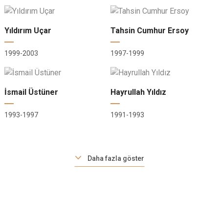
Yıldırım Uçar
Tahsin Cumhur Ersoy
1999-2003
1997-1999
İsmail Üstüner
Hayrullah Yıldız
1993-1997
1991-1993
Daha fazla göster