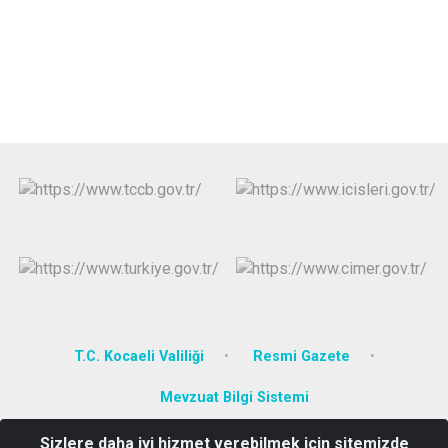
T.C. Kocaeli Valiliği
Resmi Gazete
Mevzuat Bilgi Sistemi
Sizlere daha iyi hizmet verebilmek için sitemizde