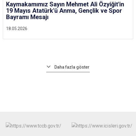
Kaymakamımız Sayın Mehmet Ali Özyiğit'in
19 Mayıs Atatürk'ü Anma, Gençlik ve Spor
Bayramı Mesajı
18.05.2026
Daha fazla göster