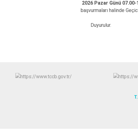
2026 Pazar Günü 07.00-1
başvurmaları halinde Geçici 
Duyurulur.
Gebze 
T.