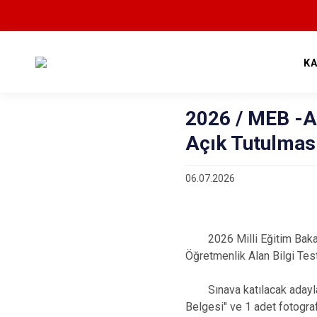
K
2026 / MEB -A
Açık Tutulmas
06.07.2026
2026 Milli Eğitim Bakanl
Öğretmenlik Alan Bilgi Test
Sınava katılacak adayları
Belgesi" ve 1 adet fotogra