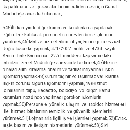
kapatılması ve görev alanlarının belirlenmesi için Genel
Müdürlüğe öneride bulunmak,
545)İl düzeyinde diğer kurum ve kuruluşlarca yapılacak
eğitimlere katılacak personelin görevlendirme işlemini
yürütmek,46)Mal ve hizmet alımı ihtiyaçlarını ilgili mevzuat
doğrultusunda yapmak, 4/1/2002 tarihli ve 4734 sayılı
Kamu İhale Kanununun 22/d maddesi kapsamındaki
alımları Genel Müdürlüğe süresinde bildirmek,47)Hizmet
binaları alım, kiralama, onarım ve tadilat ihtiyacına ilişkin
işlemleri yapmak,48)Kurum taşınır ve taşınmaz varlıklarına
ilişkin zorunlu sigorta işlemlerini yapmak,49)Hizmet
binalarının tapu, kadastro, belediye ve diğer kamu
kurumları nezdinde yapılması gereken işlemlerini
yapmak,50)Personele yönelik ulaşım ve tabldot hizmetleri
ile hizmet binalarının temizlik ve güvenlik işlemlerini
yürütmek,51)Lojmanlarla ilgili iş ve işlemleri yapmak,52)Evrak,
arşiv, basım ve iletişim hizmetlerini yürütmek,53)Sivil