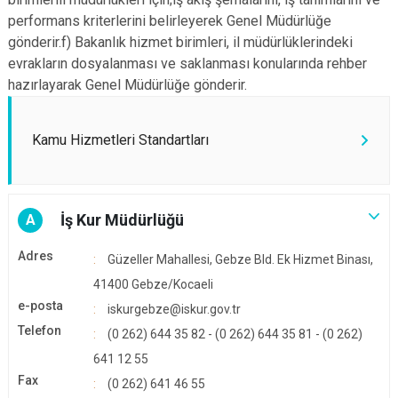
performans kriterlerini belirleyerek Genel Müdürlüğe
gönderir.f) Bakanlık hizmet birimleri, il müdürlüklerindeki
evrakların dosyalanması ve saklanması konularında rehber
hazırlayarak Genel Müdürlüğe gönderir.
Kamu Hizmetleri Standartları
İş Kur Müdürlüğü
A
Adres
Güzeller Mahallesi, Gebze Bld. Ek Hizmet Binası,
41400 Gebze/Kocaeli
e-posta
iskurgebze@iskur.gov.tr
Telefon
(0 262) 644 35 82 - (0 262) 644 35 81 - (0 262)
641 12 55
Fax
(0 262) 641 46 55