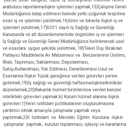
arabulucu raporlarınailişkin işlemleri yapmak,15)Çalışma Genel
Müdürlüğünce talep edilmesi halinde yetki çoğunluk tespitine
esas iş ve işlemleri yürütmek,16)Grev ve lokavta ilişkin iş ve
işlemleri yürütmek,17)6331 sayılı İş Sağlığı ve Güvenliği
Kanununda ve alt düzenlemelerinde öngörülen iş ve işlemleri
İş Sağlığı ve Güvenliği Genel Müdürlüğünce belirlenecek usul
ve esaslara uygun şekilde yürütmek, 18)Tekel Dışı Bırakılan
Patlayıcı Maddelerle Av Malzemesi ve Benzerlerinin Üretimi,
İthali, Taşınması, Saklanması, Depolanması,
Satışı,Kullanılması, Yok Edilmesi, Denetlenmesi Usul ve
Esaslarına İlişkin Tüzük gereğince verilen görevleri yerine
getirmek,19)İş sağlığı ve güvenliği haftasınailişkinetkinlikler
düzenlemek,20)Bakanlık hizmet birimlerince verilen benzer
nitelikteki görevleri yapmak.b) Kurum hizmet alanına ilişkin
görevleri:1)Yerel istihdam politikalarının oluşturulmasına
yardımcı olmak amacıyla çalışmalar yapmak veya
yaptırmak,2)İl İstihdam ve Mesleki Eğitim Kuruluna ilişkin
çalışmalar yapmak, kurulun toplanması, işleyişi ve kararlarına