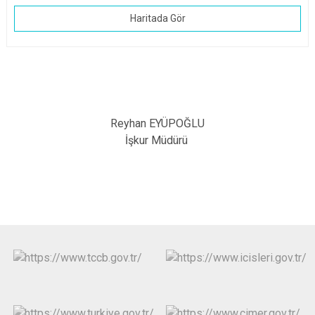
Haritada Gör
Reyhan EYÜPOĞLU
İşkur Müdürü