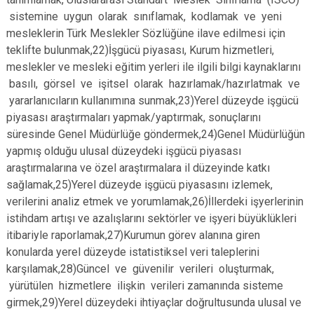
sistemine uygun olarak sınıflamak, kodlamak ve yeni
mesleklerin Türk Meslekler Sözlüğüne ilave edilmesi için
teklifte bulunmak,22)İşgücü piyasası, Kurum hizmetleri,
meslekler ve mesleki eğitim yerleri ile ilgili bilgi kaynaklarını
basılı, görsel ve işitsel olarak hazırlamak/hazırlatmak ve
yararlanıcıların kullanımına sunmak,23)Yerel düzeyde işgücü
piyasası araştırmaları yapmak/yaptırmak, sonuçlarını
süresinde Genel Müdürlüğe göndermek,24)Genel Müdürlüğün
yapmış olduğu ulusal düzeydeki işgücü piyasası
araştırmalarına ve özel araştırmalara il düzeyinde katkı
sağlamak,25)Yerel düzeyde işgücü piyasasını izlemek,
verilerini analiz etmek ve yorumlamak,26)İllerdeki işyerlerinin
istihdam artışı ve azalışlarını sektörler ve işyeri büyüklükleri
itibariyle raporlamak,27)Kurumun görev alanına giren
konularda yerel düzeyde istatistiksel veri taleplerini
karşılamak,28)Güncel ve güvenilir verileri oluşturmak,
yürütülen hizmetlere ilişkin verileri zamanında sisteme
girmek,29)Yerel düzeydeki ihtiyaçlar doğrultusunda ulusal ve