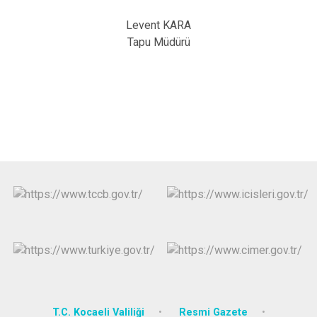
Levent KARA
Tapu Müdürü
T.C. Kocaeli Valiliği
Resmi Gazete