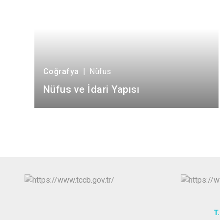
Coğrafya
|
Nüfus
Nüfus ve İdari Yapısı
T.