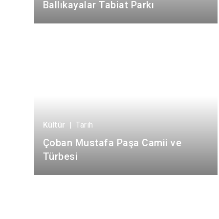
Ballıkayalar Tabiat Parkı
Kültür
|
Tarih
Çoban Mustafa Paşa Camii ve
Türbesi